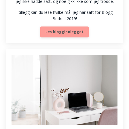
jeg ikke hadde satt, og noe gikk ikke som jeg trodde.
I tillegg kan du lese hvilke mål jeg har satt for Blogg
Bedre i 2019!
Les blogginnlegget