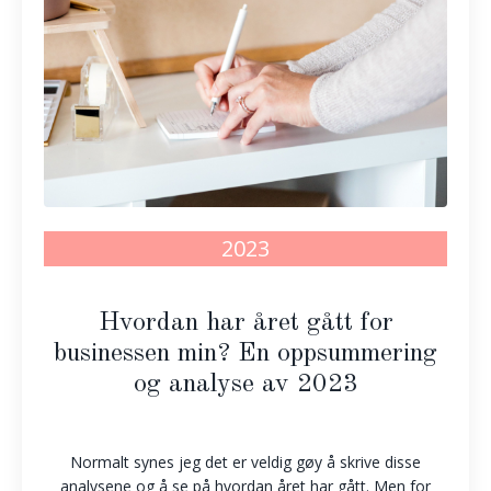
2023
Hvordan har året gått for
businessen min? En oppsummering
og analyse av 2023
Normalt synes jeg det er veldig gøy å skrive disse
analysene og å se på hvordan året har gått. Men for