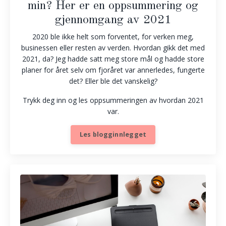
min? Her er en oppsummering og
gjennomgang av 2021
2020 ble ikke helt som forventet, for verken meg,
businessen eller resten av verden. Hvordan gikk det med
2021, da? Jeg hadde satt meg store mål og hadde store
planer for året selv om fjoråret var annerledes, fungerte
det? Eller ble det vanskelig?
Trykk deg inn og les oppsummeringen av hvordan 2021
var.
Les blogginnlegget