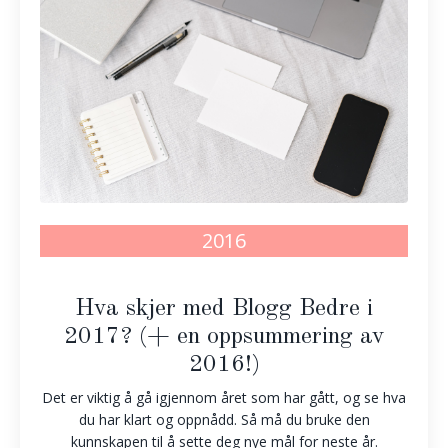
2016
Hva skjer med Blogg Bedre i
2017? (+ en oppsummering av
2016!)
Det er viktig å gå igjennom året som har gått, og se hva
du har klart og oppnådd. Så må du bruke den
kunnskapen til å sette deg nye mål for neste år.