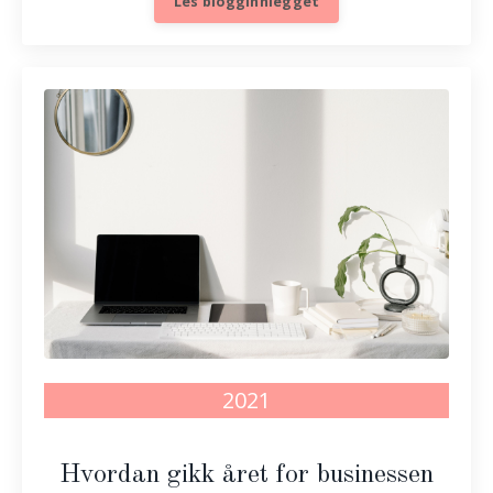
Les blogginnlegget
2021
Hvordan gikk året for businessen