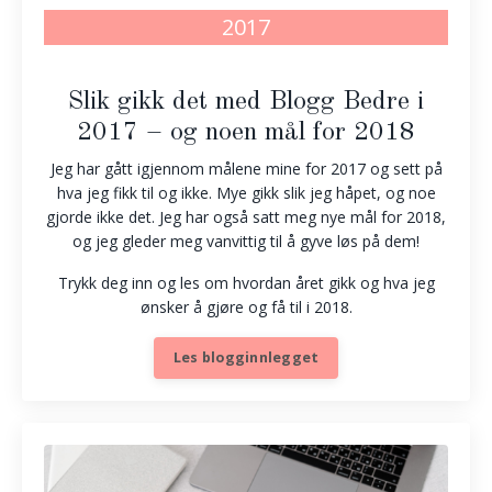
2017
Slik gikk det med Blogg Bedre i
2017 – og noen mål for 2018
Jeg har gått igjennom målene mine for 2017 og sett på
hva jeg fikk til og ikke. Mye gikk slik jeg håpet, og noe
gjorde ikke det. Jeg har også satt meg nye mål for 2018,
og jeg gleder meg vanvittig til å gyve løs på dem!
Trykk deg inn og les om hvordan året gikk og hva jeg
ønsker å gjøre og få til i 2018.
Les blogginnlegget