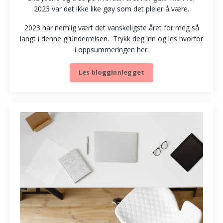
2023 var det ikke like gøy som det pleier å være.
2023 har nemlig vært det vanskeligste året for meg så
langt i denne gründerreisen. Trykk deg inn og les hvorfor
i oppsummeringen her.
Les blogginnlegget